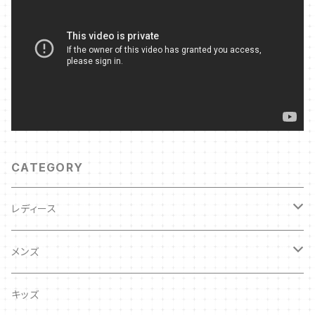
CATEGORY
レディース
キッズ
メンズ
キッズ
キッズ