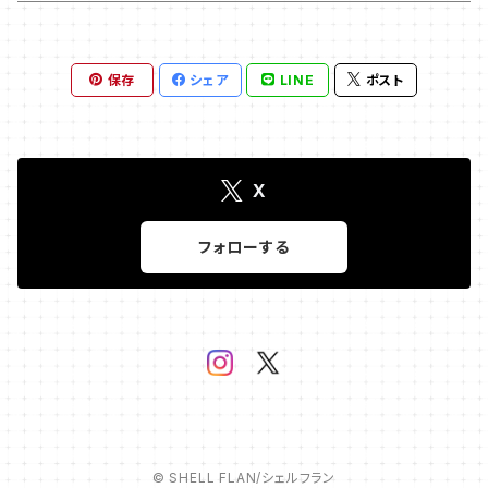
保存
シェア
LINE
ポスト
X
フォローする
© SHELL FLAN/シェルフラン