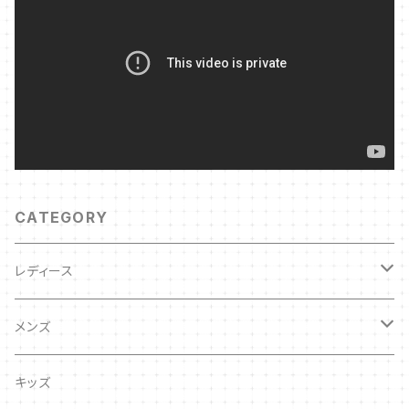
CATEGORY
レディース
キッズ
メンズ
キッズ
キッズ