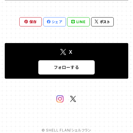
保存
シェア
LINE
ポスト
X
フォローする
© SHELL FLAN/シェルフラン