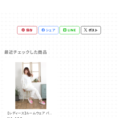
保存
シェア
LINE
ポスト
最近チェックした商品
【レディース】ルームウェア パイ
ン柄 レース パジャマ 部屋着 ２