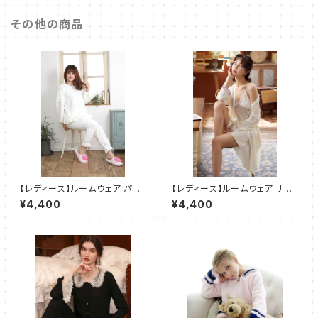
その他の商品
【レディース】ルームウェア パイ
【レディース】ルームウェア サテ
ン柄 レース パジャマ 部屋着 ２
ン レース ワンピース パジャマ
¥4,400
¥4,400
点セット SH507
部屋着 ２点セット SH024