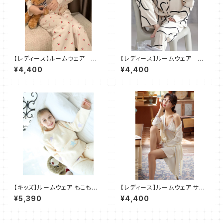
【レディース】ルームウェア チェ
【レディース】ルームウェア ア
リー柄 パジャマ 部屋着 3
ート柄 パジャマ 部屋着 2
¥4,400
¥4,400
点セット
点セット
【キッズ】ルームウェア もこもこ
【レディース】ルームウェア サテ
パジャマ 部屋着 2点セット
ン レース ワンピース パジャマ
¥5,390
¥4,400
部屋着 ２点セット SH024