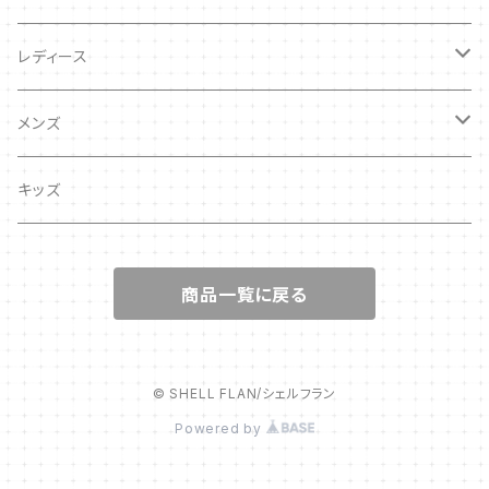
レディース
キッズ
メンズ
キッズ
キッズ
商品一覧に戻る
© SHELL FLAN/シェルフラン
Powered by