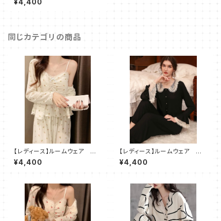
¥4,400
点セット SH507
同じカテゴリの商品
【レディース】ルームウェア 小
【レディース】ルームウェア レ
花柄 パジャマ 部屋着 3点
ース パジャマ 部屋着 2点
¥4,400
¥4,400
セット
セット