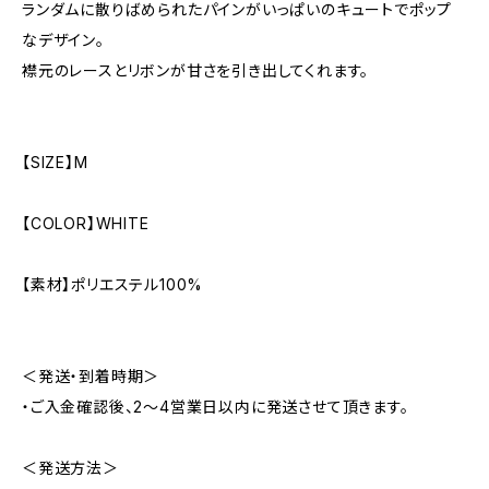
ランダムに散りばめられたパインがいっぱいのキュートでポップ
なデザイン。
襟元のレースとリボンが甘さを引き出してくれます。
【SIZE】M
【COLOR】WHITE
【素材】ポリエステル100%
＜発送・到着時期＞
・ご入金確認後、2～4営業日以内に発送させて頂きます。
＜発送方法＞