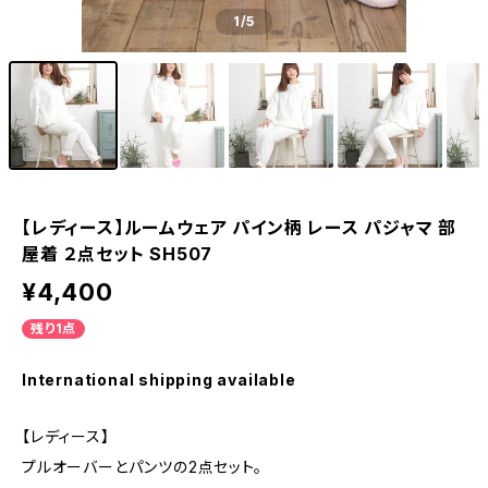
1
/5
【レディース】ルームウェア パイン柄 レース パジャマ 部
屋着 ２点セット SH507
¥4,400
残り1点
International shipping available
【レディース】
プルオーバーとパンツの2点セット。