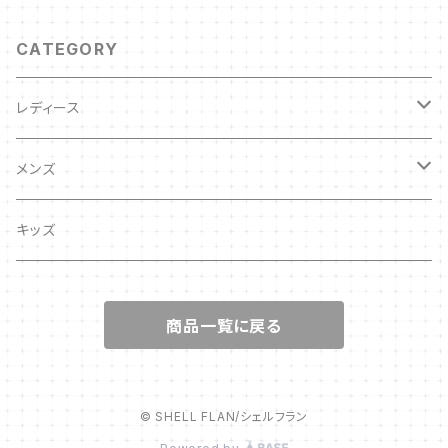
CATEGORY
レディース
キッズ
メンズ
キッズ
キッズ
商品一覧に戻る
© SHELL FLAN/シェルフラン