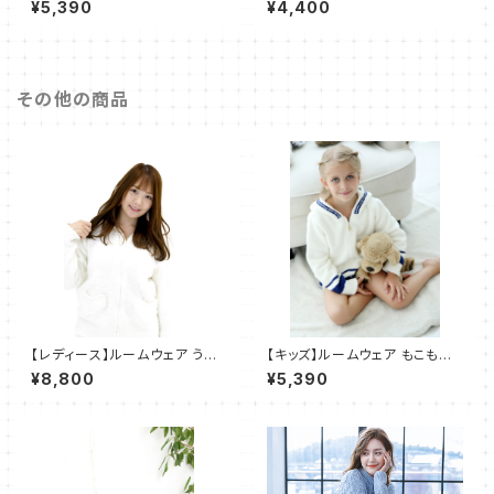
¥5,390
¥4,400
部屋着 ２点セット SH024
その他の商品
【レディース】ルームウェア うさ
【キッズ】ルームウェア もこもこ
ぎ モコモコ パーカー 部屋着 2
パジャマ 部屋着 2点セット
¥8,800
¥5,390
点セット SH508