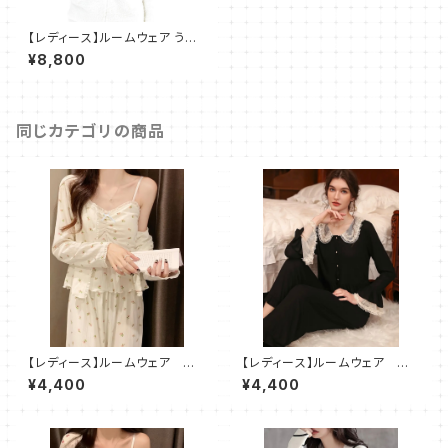
【レディース】ルームウェア うさ
ぎ モコモコ パーカー 部屋着 2
¥8,800
点セット SH508
同じカテゴリの商品
【レディース】ルームウェア 小
【レディース】ルームウェア レ
花柄 パジャマ 部屋着 3点
ース パジャマ 部屋着 2点
¥4,400
¥4,400
セット
セット