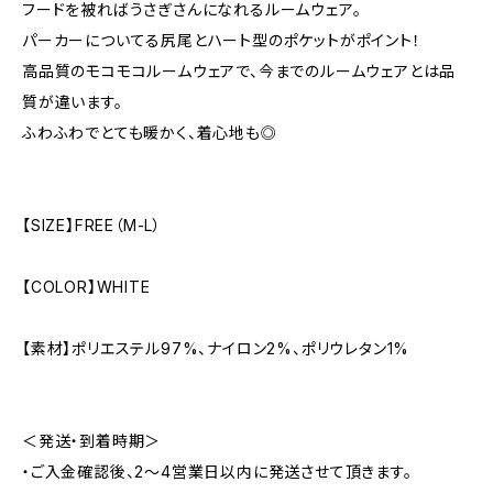
フードを被ればうさぎさんになれるルームウェア。
パーカーについてる尻尾とハート型のポケットがポイント！
高品質のモコモコルームウェアで、今までのルームウェアとは品
質が違います。
ふわふわでとても暖かく、着心地も◎
【SIZE】FREE（M-L）
【COLOR】WHITE
【素材】ポリエステル97%、ナイロン2%、ポリウレタン1%
＜発送・到着時期＞
・ご入金確認後、2～4営業日以内に発送させて頂きます。