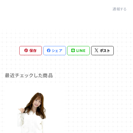
通報する
保存
シェア
LINE
ポスト
最近チェックした商品