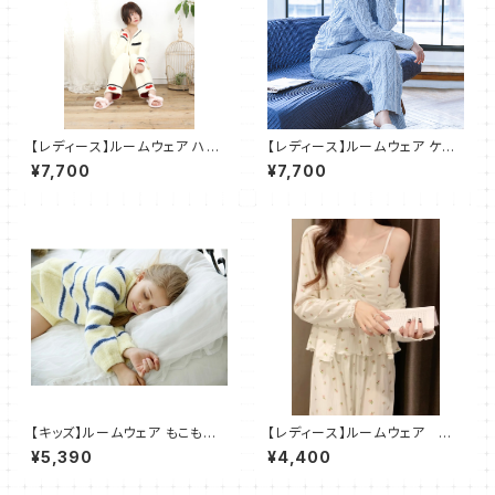
【レディース】ルームウェア ハー
【レディース】ルームウェア ケー
ト柄 モコモコ カーディガン パジ
ブル柄 モコモコ パジャマ 部屋
¥7,700
¥7,700
ャマ 部屋着 ２点セット SH505
着 ２点セット SH506
【キッズ】ルームウェア もこもこ
【レディース】ルームウェア 小
パジャマ 部屋着 2点セット
花柄 パジャマ 部屋着 3点
¥5,390
¥4,400
セット