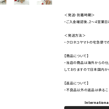
＜発送・到着時期＞
・ご入金確認後、2～4営業日
＜発送方法＞
・クロネコヤマトの宅急便で
【商品について】
・当店の商品は海外からの仕
しておりますので日本国内か
【返品について】
・不良品以外の返品は承るこ
Internationa