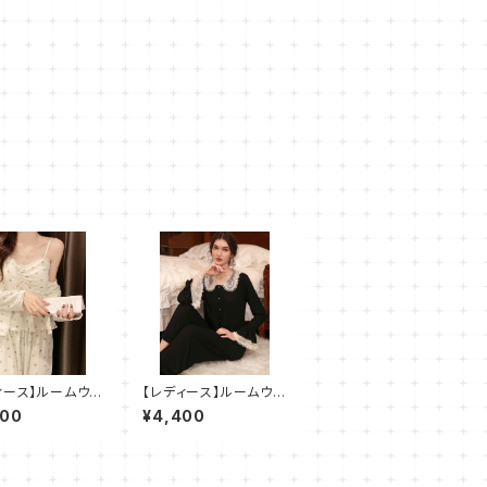
ィース】ルームウェ
【レディース】ルームウェ
花柄 パジャ
ア レース パジャ
400
¥4,400
屋着 3点セット
マ 部屋着 2点セット