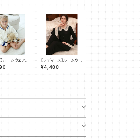
ズ】ルームウェア
【レディース】ルームウェ
こ パジャマ 部屋
ア レース パジャ
90
¥4,400
点セット
マ 部屋着 2点セット