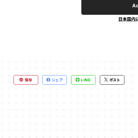
Ad
日本国内
保存
シェア
LINE
ポスト