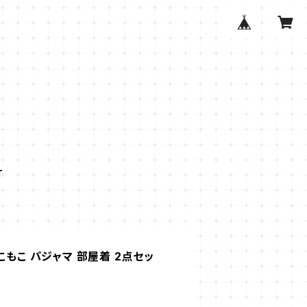
T
こもこ パジャマ 部屋着 2点セッ