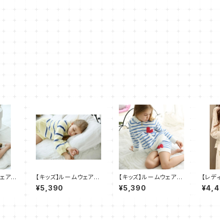
ウェア
【キッズ】ルームウェア
【キッズ】ルームウェア
【レデ
 部屋
もこもこ パジャマ 部屋
もこもこ パジャマ 部屋
ア 小
¥5,390
¥5,390
¥4,
着 2点セット
着 2点セット
マ 部