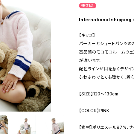
残り1点
International shipping 
【キッズ】
パーカーとショートパンツの2
高品質のモコモコルームウェ
が違います。
配色ラインが目を惹くデザイ
ふわふわでとても暖かく、着
【SIZE】120〜130cm
【COLOR】PINK
【素材】ポリエステル97%、ナ