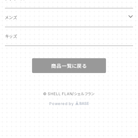
キッズ
メンズ
キッズ
キッズ
商品一覧に戻る
© SHELL FLAN/シェルフラン
Powered by