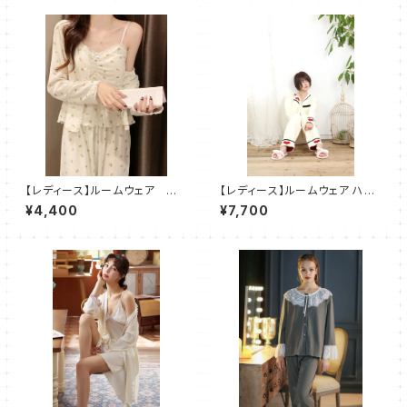
【レディース】ルームウェア 小
【レディース】ルームウェア ハー
花柄 パジャマ 部屋着 3点
ト柄 モコモコ カーディガン パジ
¥4,400
¥7,700
セット
ャマ 部屋着 ２点セット SH505