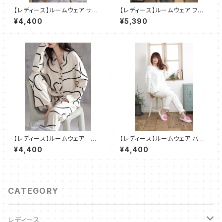
【レディース】ルームウェア サテ
【レディース】ルームウェア フリ
ン レース ワンピース パジャマ
ース レース パジャマ 部屋着 ２
¥4,400
¥5,390
部屋着 ２点セット SH024
点セット SH021
【レディース】ルームウェア ア
【レディース】ルームウェア パイ
ート柄 パジャマ 部屋着 2
ン柄 レース パジャマ 部屋着 ２
¥4,400
¥4,400
点セット
点セット SH507
CATEGORY
レディース