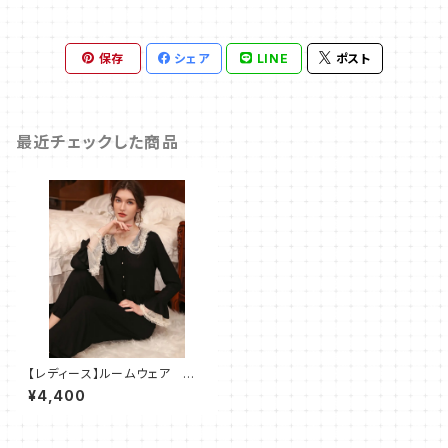
保存
シェア
LINE
ポスト
最近チェックした商品
【レディース】ルームウェア レ
ース パジャマ 部屋着 2点
¥4,400
セット