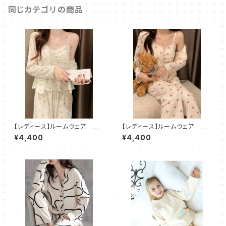
同じカテゴリの商品
【レディース】ルームウェア 小
【レディース】ルームウェア チェ
花柄 パジャマ 部屋着 3点
リー柄 パジャマ 部屋着 3
¥4,400
¥4,400
セット
点セット