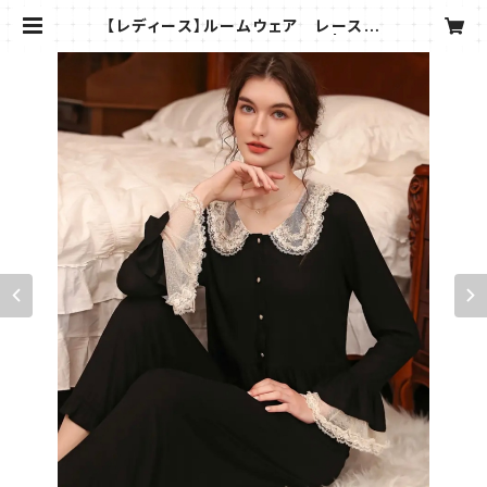
【レディース】ルームウェア レース
パジャマ 部屋着 2点セット | SHE
LL FLAN/シェルフラン