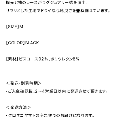
襟元と袖のレースがラグジュアリー感を演出。
サラリとした生地でドライな心地良さを兼ね備えています。
【SIZE】M
【COLOR】BLACK
【素材】ビスコース92%、ポリウレタン8%
＜発送・到着時期＞
・ご入金確認後、2～4営業日以内に発送させて頂きます。
＜発送方法＞
・クロネコヤマトの宅急便でのお届けになります。