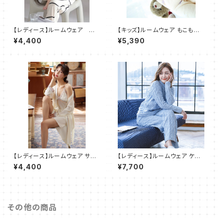
【レディース】ルームウェア ア
【キッズ】ルームウェア もこもこ
ート柄 パジャマ 部屋着 2
パジャマ 部屋着 2点セット
¥4,400
¥5,390
点セット
【レディース】ルームウェア サテ
【レディース】ルームウェア ケー
ン レース ワンピース パジャマ
ブル柄 モコモコ パジャマ 部屋
¥4,400
¥7,700
部屋着 ２点セット SH024
着 ２点セット SH506
その他の商品